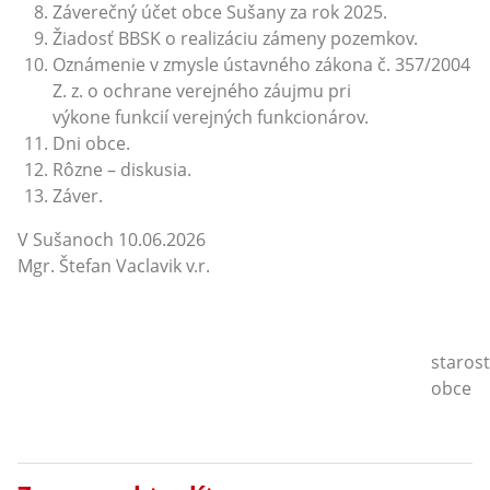
Záverečný účet obce Sušany za rok 2025.
Žiadosť BBSK o realizáciu zámeny pozemkov.
Oznámenie v zmysle ústavného zákona č. 357/2004
Z. z. o ochrane verejného záujmu pri
výkone funkcií verejných funkcionárov.
Dni obce.
Rôzne – diskusia.
Záver.
V Sušanoch 10.06.2026
Mgr. Štefan Vaclavik v.r.
staros
obce