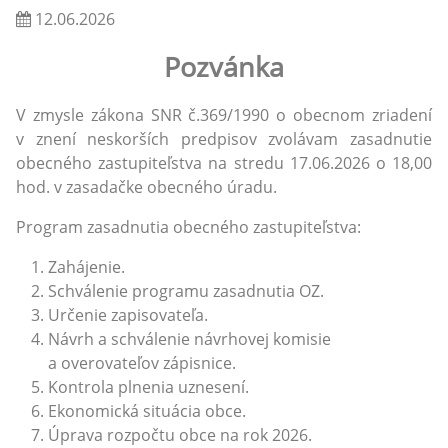
12.06.2026
Pozvánka
V zmysle zákona SNR č.369/1990 o obecnom zriadení
v znení neskorších predpisov zvolávam zasadnutie
obecného zastupiteľstva na stredu 17.06.2026 o 18,00
hod. v zasadačke obecného úradu.
Program zasadnutia obecného zastupiteľstva:
Zahájenie.
Schválenie programu zasadnutia OZ.
Určenie zapisovateľa.
Návrh a schválenie návrhovej komisie
a overovateľov zápisnice.
Kontrola plnenia uznesení.
Ekonomická situácia obce.
Úprava rozpočtu obce na rok 2026.