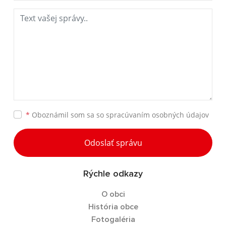
*
Oboznámil som sa so
spracúvaním osobných údajov
Odoslať správu
Rýchle odkazy
O obci
História obce
Fotogaléria