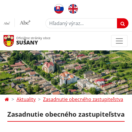
Hľadaný výraz...
Oficiálne stránky obce
SUŠANY
Aktuality
Zasadnutie obecného zastupiteľstva
Zasadnutie obecného zastupiteľstva