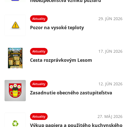
nebezpečenstva vzniku požiaru
29. JÚN 2026
Aktuality
Pozor na vysoké teploty
17. JÚN 2026
Aktuality
Cesta rozprávkovým Lesom
12. JÚN 2026
Aktuality
Zasadnutie obecného zastupiteľstva
27. MÁJ 2026
Aktuality
Výkup papiera a použitého kuchynského