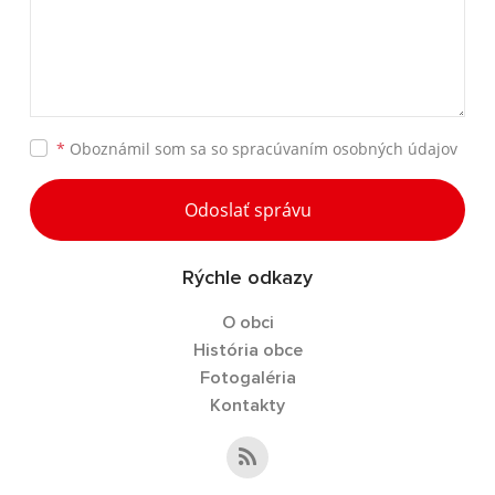
*
Oboznámil som sa so
spracúvaním osobných údajov
Odoslať správu
Rýchle odkazy
O obci
História obce
Fotogaléria
Kontakty