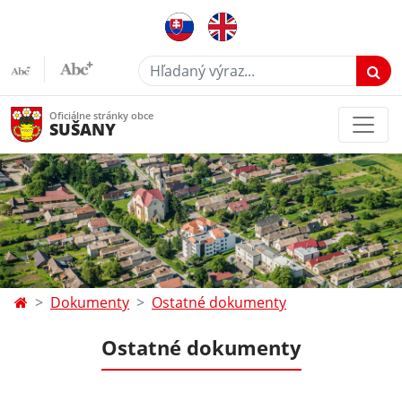
Hľadaný výraz...
Oficiálne stránky obce
SUŠANY
Dokumenty
Ostatné dokumenty
Ostatné dokumenty